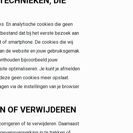
TECHNIEKEN, DIE
es. En analytische cookies die geen
stbestand dat bij het eerste bezoek aan
 of smartphone. De cookies die wij
 van de website en jouw gebruiksgemak.
onthouden bijvoorbeeld jouw
ite optimaliseren. Je kunt je afmelden
t deze geen cookies meer opslaat.
agen via de instellingen van je browser
EN OF VERWIJDEREN
corrigeren of te verwijderen. Daarnaast
gevensverwerking in te trekken of