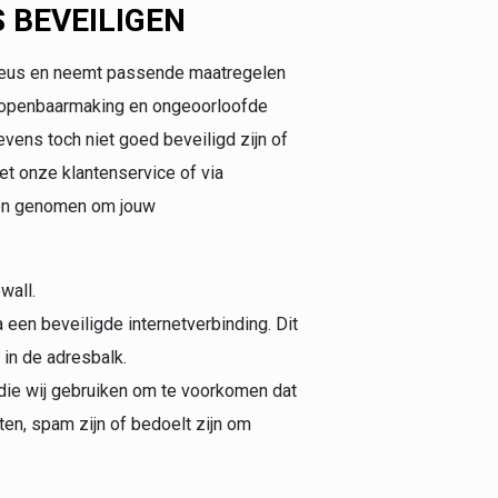
 BEVEILIGEN
eus en neemt passende maatregelen
 openbaarmaking en ongeoorloofde
gevens toch niet goed beveiligd zijn of
et onze klantenservice of via
len genomen om jouw
wall.
een beveiligde internetverbinding. Dit
 in de adresbalk.
die wij gebruiken om te voorkomen dat
ten, spam zijn of bedoelt zijn om