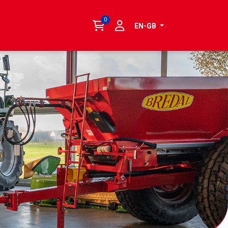
0
EN-GB