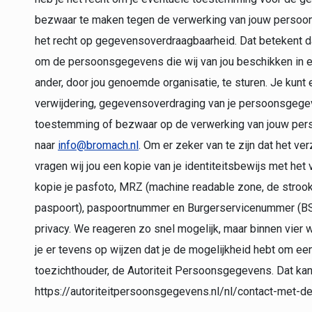
bezwaar te maken tegen de verwerking van jouw persoo
het recht op gegevensoverdraagbaarheid. Dat betekent da
om de persoonsgegevens die wij van jou beschikken in 
ander, door jou genoemde organisatie, te sturen. Je kunt 
verwijdering, gegevensoverdraging van je persoonsgegeve
toestemming of bezwaar op de verwerking van jouw pe
naar
info@bromach.nl
. Om er zeker van te zijn dat het ve
vragen wij jou een kopie van je identiteitsbewijs met he
kopie je pasfoto, MRZ (machine readable zone, de stro
paspoort), paspoortnummer en Burgerservicenummer (BSN
privacy. We reageren zo snel mogelijk, maar binnen vier 
je er tevens op wijzen dat je de mogelijkheid hebt om een 
toezichthouder, de Autoriteit Persoonsgegevens. Dat kan 
https://autoriteitpersoonsgegevens.nl/nl/contact-met-d