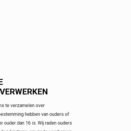
E
 VERWERKEN
ens te verzamelen over
 toestemming hebben van ouders of
r ouder dan 16 is. Wij raden ouders