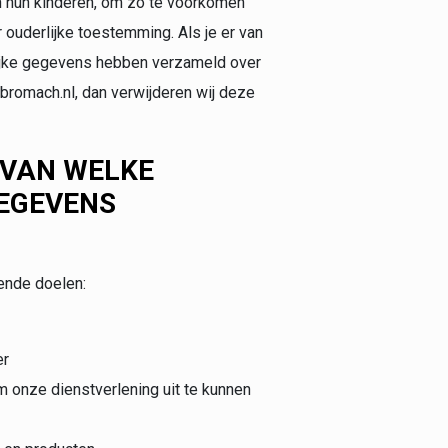
van hun kinderen, om zo te voorkomen
ouderlijke toestemming. Als je er van
lijke gegevens hebben verzameld over
bromach.nl, dan verwijderen wij deze
 VAN WELKE
EGEVENS
ende doelen:
er
om onze dienstverlening uit te kunnen