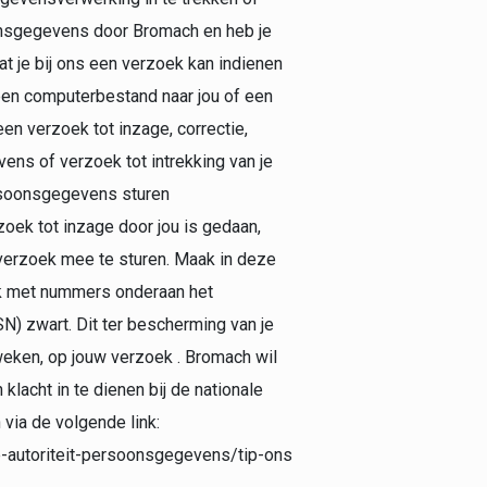
nsgegevens door Bromach en heb je
t je bij ons een verzoek kan indienen
een computerbestand naar jou of een
een verzoek tot inzage, correctie,
ns of verzoek tot intrekking van je
rsoonsgegevens sturen
rzoek tot inzage door jou is gedaan,
t verzoek mee te sturen. Maak in deze
ok met nummers onderaan het
) zwart. Dit ter bescherming van je
weken, op jouw verzoek . Bromach wil
klacht in te dienen bij de nationale
via de volgende link:
e-autoriteit-persoonsgegevens/tip-ons