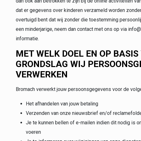
dan ook aan betrokken te zijn bij de online activiteiten 
dat er gegevens over kinderen verzameld worden zonder 
overtuigd bent dat wij zonder die toestemming persoon
een minderjarige, neem dan contact met ons op via info@
informatie.
MET WELK DOEL EN OP BASIS
GRONDSLAG WIJ PERSOONSG
VERWERKEN
Bromach verwerkt jouw persoonsgegevens voor de volg
Het afhandelen van jouw betaling
Verzenden van onze nieuwsbrief en/of reclamefold
Je te kunnen bellen of e-mailen indien dit nodig is 
voeren