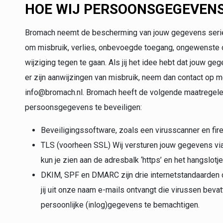
HOE WIJ PERSOONSGEGEVENS
Bromach neemt de bescherming van jouw gegevens seri
om misbruik, verlies, onbevoegde toegang, ongewenste
wijziging tegen te gaan. Als jij het idee hebt dat jouw ge
er zijn aanwijzingen van misbruik, neem dan contact op m
info@bromach.nl. Bromach heeft de volgende maatrege
persoonsgegevens te beveiligen:
Beveiligingssoftware, zoals een virusscanner en fire
TLS (voorheen SSL) Wij versturen jouw gegevens via 
kun je zien aan de adresbalk ‘https’ en het hangslotje
DKIM, SPF en DMARC zijn drie internetstandaarden 
jij uit onze naam e-mails ontvangt die virussen bevat
persoonlijke (inlog)gegevens te bemachtigen.