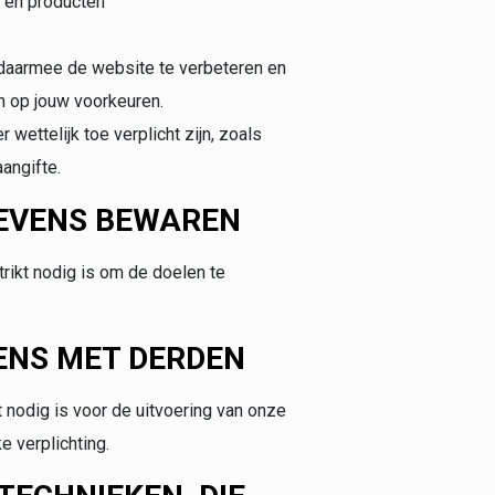
n en producten
daarmee de website te verbeteren en
n op jouw voorkeuren.
ettelijk toe verplicht zijn, zoals
angifte.
EVENS BEWAREN
rikt nodig is om de doelen te
ENS MET DERDEN
t nodig is voor de uitvoering van onze
 verplichting.