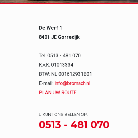
De Werf 1
8401 JE Gorredijk
Tel. 0513 - 481 070
K.v.K: 01013334
BTW: NL 001612931B01
E-mail:
info@bromach.nl
PLAN UW ROUTE
U KUNT ONS BELLEN OP:
0513 - 481 070