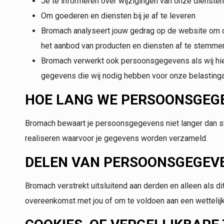
Je te informeren over wijzigingen van onze dienste
Om goederen en diensten bij je af te leveren
Bromach analyseert jouw gedrag op de website om 
het aanbod van producten en diensten af te stemme
Bromach verwerkt ook persoonsgegevens als wij hier w
gegevens die wij nodig hebben voor onze belastinga
HOE LANG WE PERSOONSGEG
Bromach bewaart je persoonsgegevens niet langer dan st
realiseren waarvoor je gegevens worden verzameld.
DELEN VAN PERSOONSGEGEV
Bromach verstrekt uitsluitend aan derden en alleen als di
overeenkomst met jou of om te voldoen aan een wettelijke