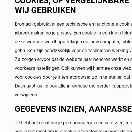
COOKIES, OF VERGELIJKBARE 
WIJ GEBRUIKEN
Bromach gebruikt alleen technische en functionele cooki
inbreuk maken op je privacy. Een cookie is een klein tek
deze website wordt opgeslagen op jouw computer, tablet
gebruiken zijn noodzakelijk voor de technische werking
Ze zorgen ervoor dat de website naar behoren werkt en 
voorkeursinstellingen. Ook kunnen wij hiermee onze webs
voor cookies door je internetbrowser zo in te stellen da
Daarnaast kun je ook alle informatie die eerder is opgesl
verwijderen.
GEGEVENS INZIEN, AANPASS
Je hebt het recht om je persoonsgegevens in te zien, te 
heb je het recht om je eventuele toestemming voor de ge